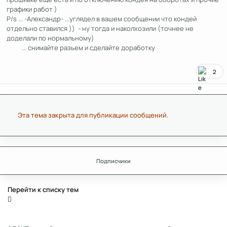
графики работ )
P/s ... -Александр- ...углядел в вашем сообщении что кондей
отдельно ставился )) - ну тогда и наколхозили (точнее не
доделали по нормальному)
... снимайте разьем и сделайте доработку
2
Эта тема закрыта для публикации сообщений.
Подписчики
Перейти к списку тем