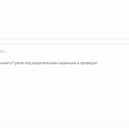
11 г
 ничего? реле под водительским сиденьем я проверил