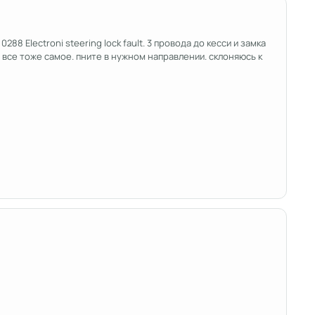
8 Electroni steering lock fault. 3 провода до кесси и замка
 все тоже самое. пните в нужном направлении. склоняюсь к