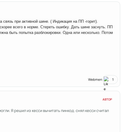
 связь при активной шине. ( Индикация на ПП -горит).
 скорее всего в норме. Стереть ошибку. Дать шине заснуть. ПП
олжна быть попытка разблокировки. Одна или несколько. Потом
Webmen
1
АВТОР
ли. Я решил из кесси вычитать пинкод. снял кесси считал