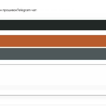
н прошивок
Telegram-чат
Сообщество
Активность