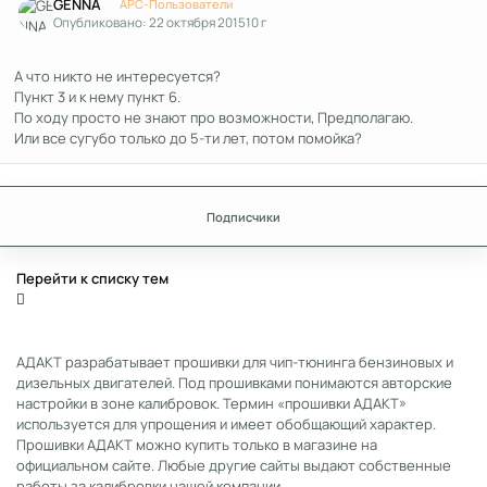
GENNA
APC-Пользователи
Опубликовано:
22 октября 2015
10 г
А что никто не интересуется?
Пункт 3 и к нему пункт 6.
По ходу просто не знают про возможности, Предполагаю.
Или все сугубо только до 5-ти лет, потом помойка?
Подписчики
Перейти к списку тем
АДАКТ разрабатывает прошивки для чип-тюнинга бензиновых и
дизельных двигателей. Под прошивками понимаются авторские
настройки в зоне калибровок. Термин «прошивки АДАКТ»
используется для упрощения и имеет обобщающий характер.
Прошивки АДАКТ можно купить только в магазине на
официальном сайте. Любые другие сайты выдают собственные
работы за калибровки нашей компании.