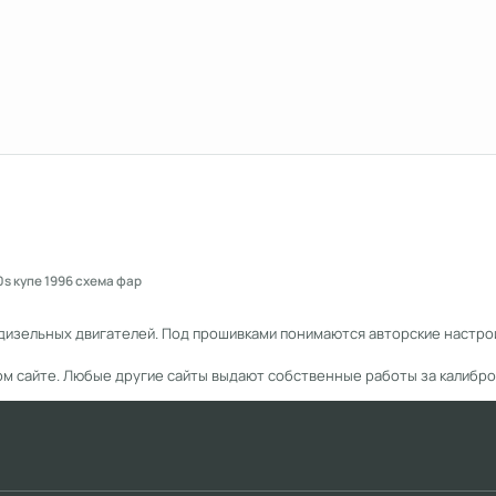
0s купе 1996 схема фар
дизельных двигателей. Под прошивками понимаются авторские настрой
ом сайте. Любые другие сайты выдают собственные работы за калибро