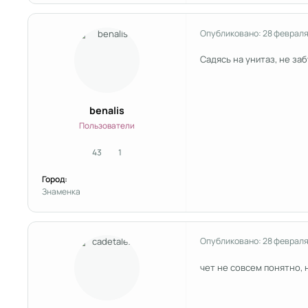
Опубликовано:
28 февраля
Садясь на унитаз, не за
benalis
Пользователи
43
1
сообщения
Репутация
Город:
Знаменка
Опубликовано:
28 февраля
чет не совсем понятно, 