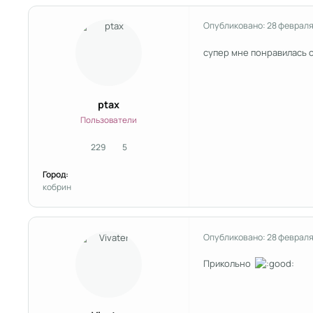
Опубликовано:
28 февраля
супер мне понравилась 
ptax
Пользователи
229
5
сообщения
Репутация
Город:
кобрин
Опубликовано:
28 февраля
Прикольно