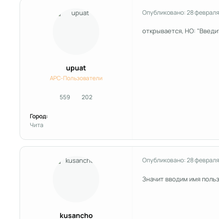
Опубликовано:
28 февраля
открывается, НО: "Введит
upuat
APC-Пользователи
559
202
сообщения
Репутация
Город:
Чита
Опубликовано:
28 февраля
Значит вводим имя польз
kusancho