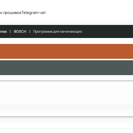
н прошивок
Telegram-чат
Сообщество
Активность
лива
BOSCH
Программа для начинающих