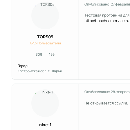
Опубликовано:
27 февраля
Тестовая программа для 
http://boschcarservice.r
TORS09
APC-Пользователи
309
166
сообщения
Репутация
Город:
Костромская обл. г. Шарья
Опубликовано:
28 февраля
Не открывается ссылка.
nixe-1