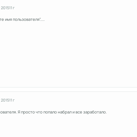
 2015
11 г
е имя пользователя".....
 2015
11 г
ователя. Я просто что попало набрал и все заработало.