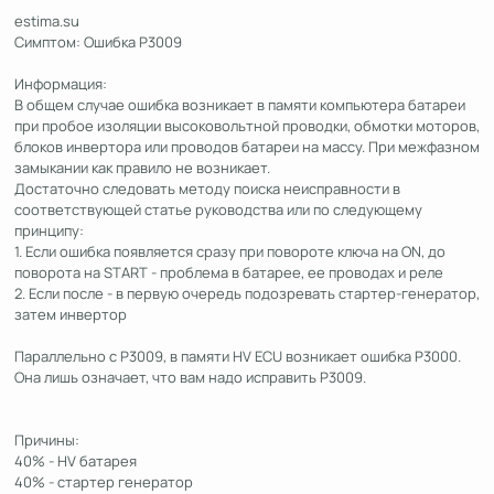
estima.su
Симптом: Ошибка P3009
Информация:
В общем случае ошибка возникает в памяти компьютера батареи
при пробое изоляции высоковольтной проводки, обмотки моторов,
блоков инвертора или проводов батареи на массу. При межфазном
замыкании как правило не возникает.
Достаточно следовать методу поиска неисправности в
соответствующей статье руководства или по следующему
принципу:
1. Если ошибка появляется сразу при повороте ключа на ON, до
поворота на START - проблема в батарее, ее проводах и реле
2. Если после - в первую очередь подозревать стартер-генератор,
затем инвертор
Параллельно с P3009, в памяти HV ECU возникает ошибка P3000.
Она лишь означает, что вам надо исправить P3009.
Причины:
40% - HV батарея
40% - стартер генератор