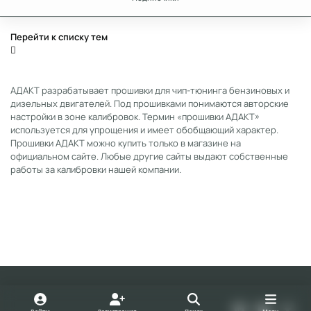
Перейти к списку тем
АДАКТ разрабатывает прошивки для чип-тюнинга бензиновых и
дизельных двигателей. Под прошивками понимаются авторские
настройки в зоне калибровок. Термин «прошивки АДАКТ»
используется для упрощения и имеет обобщающий характер.
Прошивки АДАКТ можно купить только в магазине на
официальном сайте. Любые другие сайты выдают собственные
работы за калибровки нашей компании.
Light Mode
Dark Mode
System Preference
v
y
t