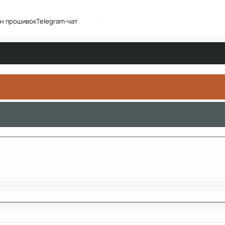
н прошивок
Telegram-чат
Сообщество
Активность