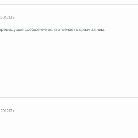
 2012
13 г
 предыдущее сообщение если отвечаете сразу за ним.
 2012
13 г