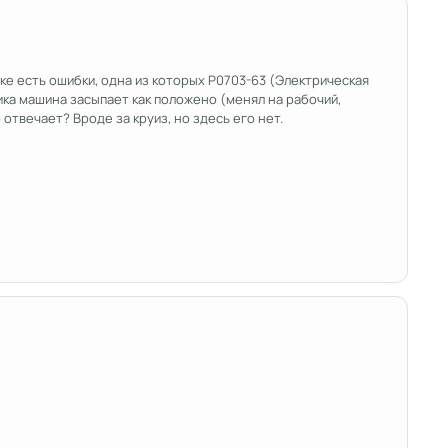
ике есть ошибки, одна из которых P0703-63 (Электрическая
ка машина засыпает как положено (менял на рабочий,
 отвечает? Вроде за круиз, но здесь его нет.