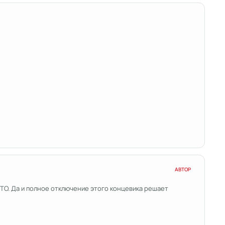
АВТОР
 ТО. Да и полное отключение этого концевика решает