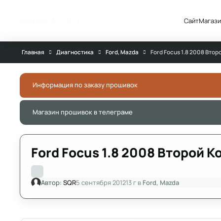
Перейти к публикации
Форум АДАКТ
Сайт
Магази
Главная
Диагностика
Ford, Mazda
Ford Focus 1.8 2008 Вто
Информация по заказу прошивок
Магазин прошивок в телеграме
Ford Focus 1.8 2008 Второй 
Автор:
SQR
5 сентября 2012
13 г
в
Ford, Mazda