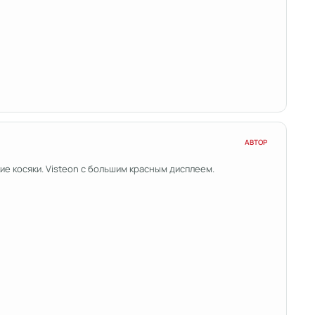
АВТОР
кие косяки. Visteon с большим красным дисплеем.