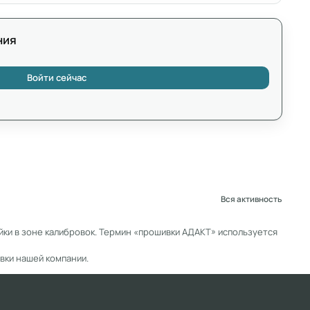
ния
Войти сейчас
Вся активность
ки в зоне калибровок. Термин «прошивки АДАКТ» используется
вки нашей компании.