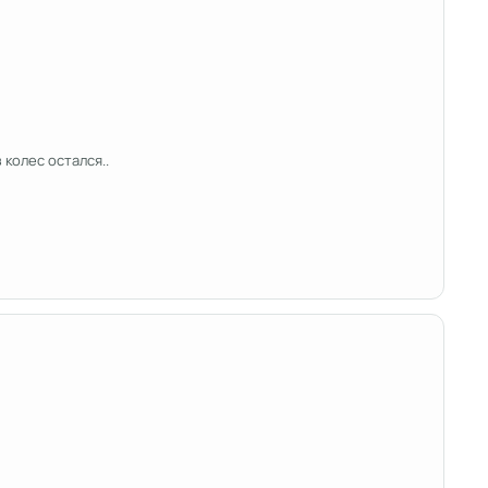
 колес остался..