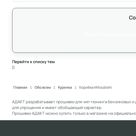
Со
Зарегистрировать аккаун
Перейти к списку тем
Главная
Обо всем
Курилка
Коробка Mitsubishi
АДАКТ разрабатывает прошивки для чип-тюнинга бензиновых и 
для упрощения и имеет обобщающий характер.
Прошивки АДАКТ можно купить только в магазине на официальн