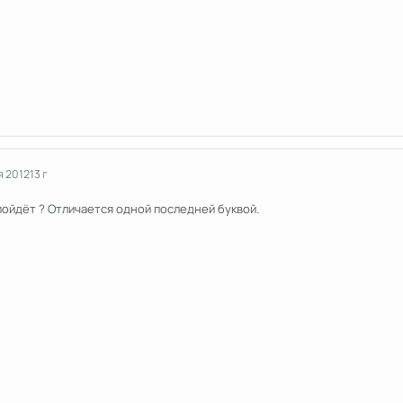
я 2012
13 г
пойдёт ? Отличается одной последней буквой.