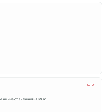
АВТОР
ще не имеют значения -
UMQ2