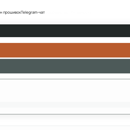
н прошивок
Telegram-чат
Сообщество
Активность