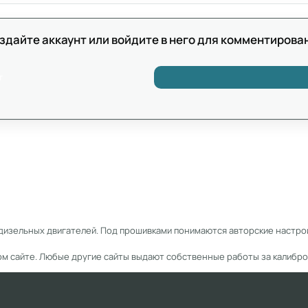
здайте аккаунт или войдите в него для комментирова
т
дизельных двигателей. Под прошивками понимаются авторские настрой
ом сайте. Любые другие сайты выдают собственные работы за калибро