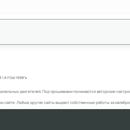
1.8 Л Gdi 1998Гв
дизельных двигателей. Под прошивками понимаются авторские настрой
ом сайте. Любые другие сайты выдают собственные работы за калибро