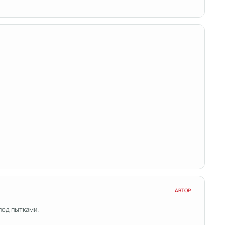
АВТОР
под пытками.