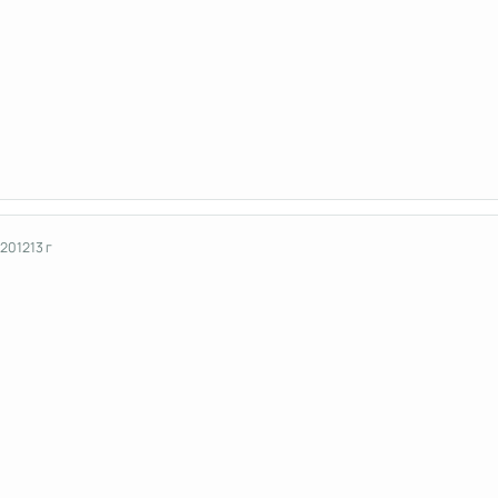
 2012
13 г