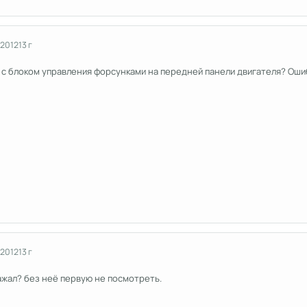
 2012
13 г
с блоком управления форсунками на передней панели двигателя? Ошиб
 2012
13 г
ажал? без неё первую не посмотреть.