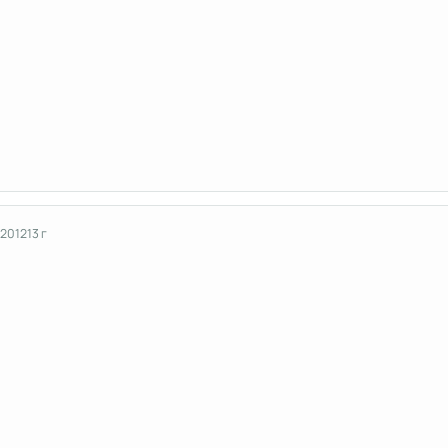
 2012
13 г