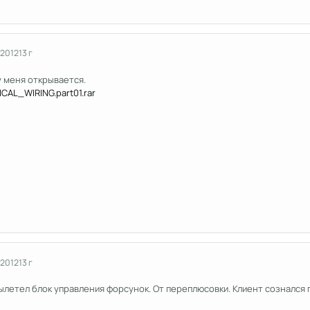
 2012
13 г
у меня открывается.
AL_WIRING.part01.rar
 2012
13 г
ылетел блок управления форсунок. От переплюсовки. Клиент сознался 