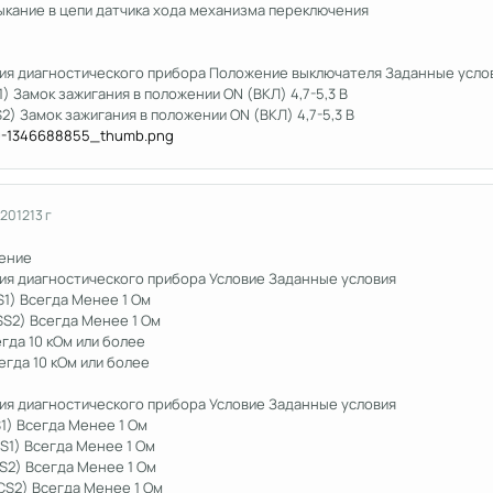
ыкание в цепи датчика хода механизма переключения
ия диагностического прибора Положение выключателя Заданные усло
S1) Замок зажигания в положении ON (ВКЛ) 4,7-5,3 В
S2) Замок зажигания в положении ON (ВКЛ) 4,7-5,3 В
 2012
13 г
ение
ия диагностического прибора Условие Заданные условия
SS1) Всегда Менее 1 Ом
VSS2) Всегда Менее 1 Ом
егда 10 кОм или более
егда 10 кОм или более
ия диагностического прибора Условие Заданные условия
2S1) Всегда Менее 1 Ом
CS1) Всегда Менее 1 Ом
2S2) Всегда Менее 1 Ом
VCS2) Всегда Менее 1 Ом