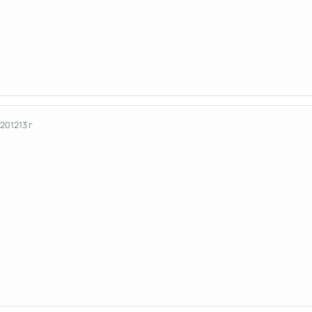
 2012
13 г