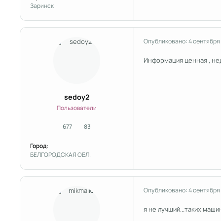
Заринск
Опубликовано:
4 сентября
Информация ценная , нед
sedoy2
Пользователи
677
83
сообщения
Репутация
Город:
БЕЛГОРОДСКАЯ ОБЛ.
Опубликовано:
4 сентября
я не лучший...таких маши