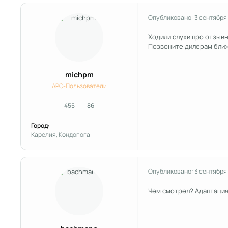
Опубликовано:
3 сентября
Ходили слухи про отзыв
Позвоните дилерам ближ
michpm
APC-Пользователи
455
86
сообщения
Репутация
Город:
Карелия, Кондопога
Опубликовано:
3 сентября
Чем смотрел? Адаптация