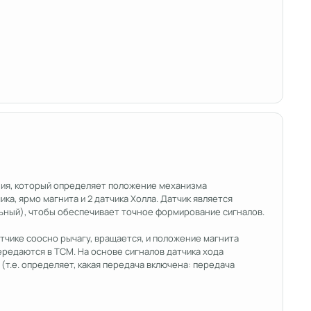
ния, который определяет положение механизма
ка, ярмо магнита и 2 датчика Холла. Датчик является
льный), чтобы обеспечивает точное формирование сигналов.
чике соосно рычагу, вращается, и положение магнита
редаются в TCM. На основе сигналов датчика хода
.е. определяет, какая передача включена: передача