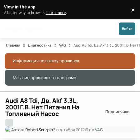
Перейти к публикации
View in the app
×
Di
A better way to browse.
Learn more
.
Форум АДАКТ
Войти
Главная
Диагностика
VAG
Audi A8 Tdi, Дв. Akf 3.3L, 2001Г.В. Н
Информация по заказу прошивок
Скры
Магазин прошивок в телеграме
Скры
Audi A8 Tdi, Дв. Akf 3.3L,
2001Г.В. Нет Питания На
Подписчики
Топливный Насос
Автор:
RobertScorpio
3 сентября 2012
13 г
в
VAG