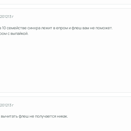
 2012
13 г
в 10 семействе синхра лежит в епром и флеш вам не поможет.
ром с выпайкой.
 2012
13 г
к вычитать флеш не получается никак.