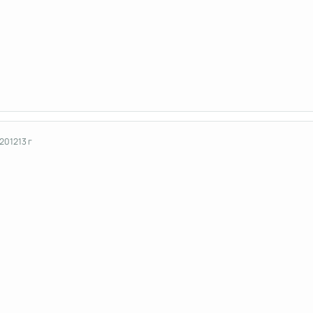
 2012
13 г