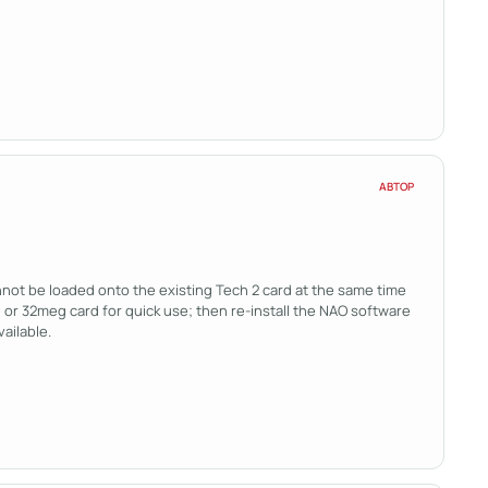
АВТОР
not be loaded onto the existing Tech 2 card at the same time
0 or 32meg card for quick use; then re-install the NAO software
ailable.