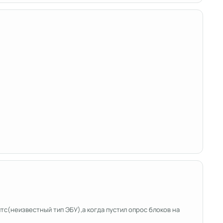
тс(неизвестный тип ЭБУ),а когда пустил опрос блоков на