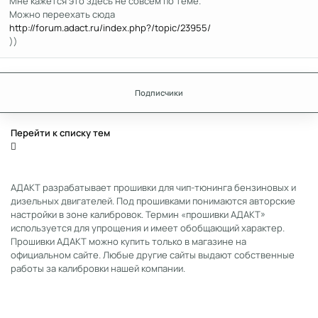
Мне кажется это здесь не совсем по теме.
Можно переехать сюда
http://forum.adact.ru/index.php?/topic/23955/
))
Подписчики
Перейти к списку тем
АДАКТ разрабатывает прошивки для чип-тюнинга бензиновых и
дизельных двигателей. Под прошивками понимаются авторские
настройки в зоне калибровок. Термин «прошивки АДАКТ»
используется для упрощения и имеет обобщающий характер.
Прошивки АДАКТ можно купить только в магазине на
официальном сайте. Любые другие сайты выдают собственные
работы за калибровки нашей компании.