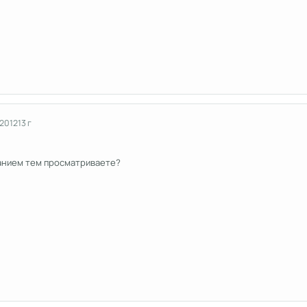
 2012
13 г
анием тем просматриваете?