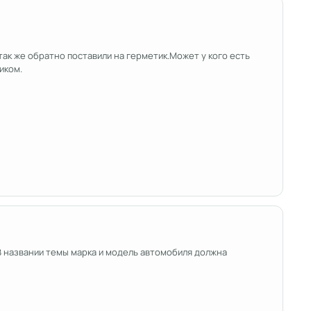
 так же обратно поставили на герметик.Может у кого есть
иком.
 В названии темы марка и модель автомобиля должна