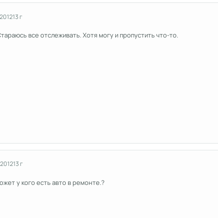
 2012
13 г
араюсь все отслеживать. Хотя могу и пропустить что-то.
 2012
13 г
ожет у кого есть авто в ремонте.?