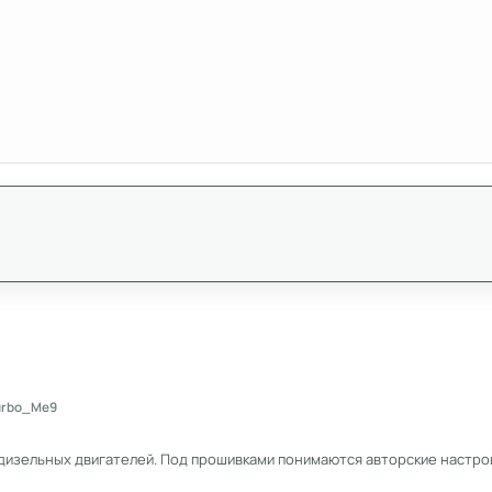
Turbo_Me9
дизельных двигателей. Под прошивками понимаются авторские настрой