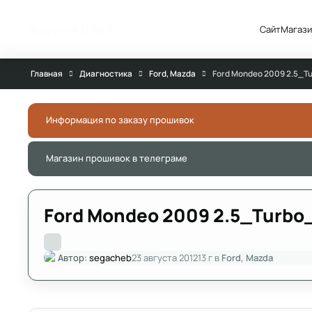
Перейти к публикации
Форум АДАКТ
Сайт
Магази
Главная
Диагностика
Ford, Mazda
Ford Mondeo 2009 2.5_
Информация по заказу прошивок
Магазин прошивок в телеграме
Ford Mondeo 2009 2.5_Turb
Автор:
segacheb
23 августа 2012
13 г
в
Ford, Mazda