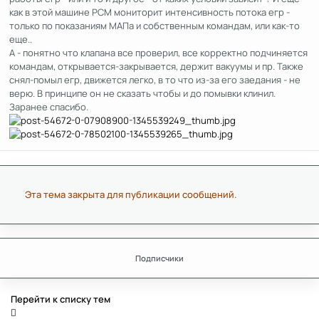
как в этой машине РСМ мониторит интенсивность потока егр -
только по показаниям МАПа и собственным командам, или как-то
еще..
А - понятно что клапана все проверил, все корректно подчиняется
командам, открывается-закрывается, держит вакуумы и пр. Также
снял-помыл егр, движется легко, в то что из-за его заедания - не
верю. В принципе он не сказать чтобы и до помывки клинил.
Заранее спасибо.
Эта тема закрыта для публикации сообщений.
Подписчики
Перейти к списку тем