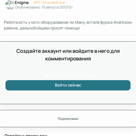
Enigma
APC-Пользователи
Опубликовано:
15 августа 2012
13 г
Ребята есть у кого оборудование по Ману, встала фура в Анапском
районе, дальнобойщики просят помощи
Создайте аккаунт или войдите в него для
комментирования
Зарегистрировать аккаунт
Войти сейчас
Подписчики
Перейти к списку тем