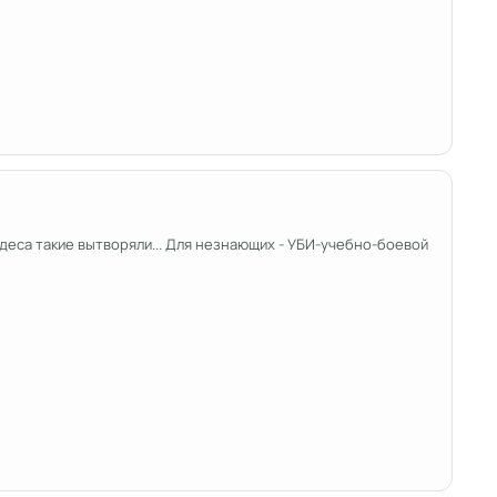
удеса такие вытворяли... Для незнающих - УБИ-учебно-боевой