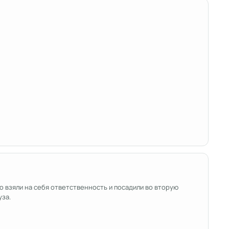
то взяли на себя ответственность и посадили во вторую
уза.