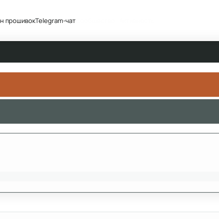
н прошивок
Telegram-чат
Сообщество
Активность