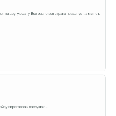
я на другую дату. Все равно вся страна празднует, а мы нет.
пойду переговоры послушаю...