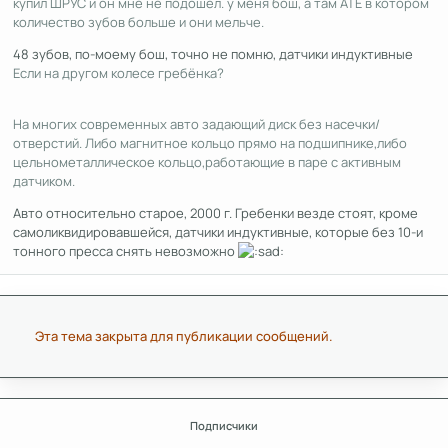
купил ШРУС и он мне не подошел. у меня бош, а там АТЕ в котором
количество зубов больше и они мельче.
48 зубов, по-моему бош, точно не помню, датчики индуктивные
Если на другом колесе гребёнка?
На многих современных авто задающий диск без насечки/
отверстий. Либо магнитное кольцо прямо на подшипнике,либо
цельнометаллическое кольцо,работающие в паре с активным
датчиком.
Авто относительно старое, 2000 г. Гребенки везде стоят, кроме
самоликвидировавшейся, датчики индуктивные, которые без 10-и
тонного пресса снять невозможно
Эта тема закрыта для публикации сообщений.
Подписчики