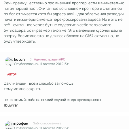
Речь преимущественно про внешний проггер, если я внимательно
читал первый пост. Считанное во внешнем проггере и считанное
по бсл отличается хотя бы адресацией - для облегчения разводки
печати инженеры сименса перекроссировали адреса. Но и это не
всё - считанное через бут не содержит в себе тела самого
бутлоадера, хотя размер такой же. Это маленький кусочек дампа
вверху. Возможно это не для всех блоков на С167 актуально, не
буду утверждать.
Author stats
kutun
Администрация APC
Опубликовано:
11 августа 2012
13 г
АВТОР
файл найден . всем спасибо за помощь
тему можно закрыть
пс . искомый файл на всякий случай сюда прикладываю
1buw.rar
Author stats
профан
Заблокированные
Опубликовано:
11 августа 2012
13 г