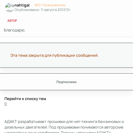
nahtigal
APC-Пользователи
Опубликовано:
11 августа 2012
13 г
АВТОР
Благодарю.
Эта тема закрыта для публикации сообщений.
Подписчики
Перейти к списку тем
АДАКТ разрабатывает прошивки для чип-тюнинга бензиновых и
дизельных двигателей. Под прошивками понимаются авторские
настройки в зоне калибровок. Термин «прошивки АДАКТ»