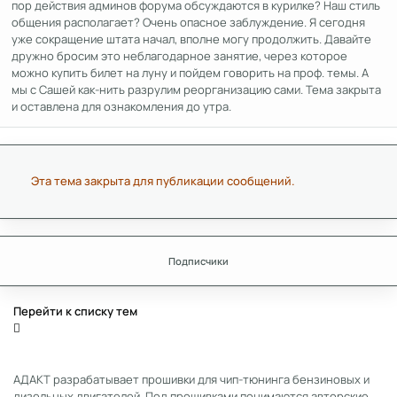
пор действия админов форума обсуждаются в курилке? Наш стиль
общения располагает? Очень опасное заблуждение. Я сегодня
уже сокращение штата начал, вполне могу продолжить. Давайте
дружно бросим это неблагодарное занятие, через которое
можно купить билет на луну и пойдем говорить на проф. темы. А
мы с Сашей как-нить разрулим реорганизацию сами. Тема закрыта
и оставлена для ознакомления до утра.
Эта тема закрыта для публикации сообщений.
Подписчики
Перейти к списку тем
АДАКТ разрабатывает прошивки для чип-тюнинга бензиновых и
дизельных двигателей. Под прошивками понимаются авторские