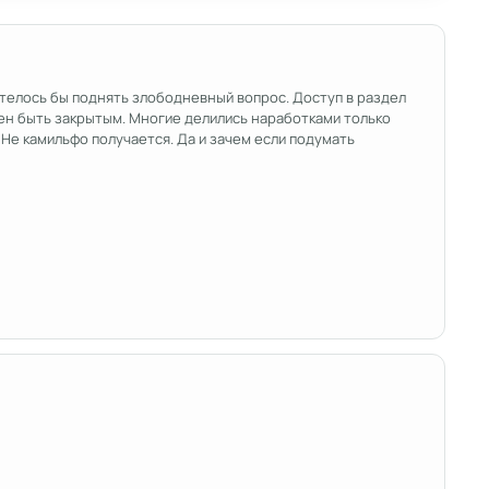
хотелось бы поднять злободневный вопрос. Доступ в раздел
ен быть закрытым. Многие делились наработками только
 Не камильфо получается. Да и зачем если подумать