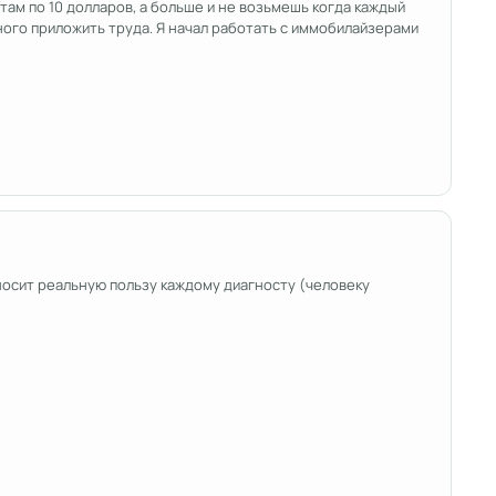
ам по 10 долларов, а больше и не возьмешь когда каждый
ного приложить труда. Я начал работать с иммобилайзерами
носит реальную пользу каждому диагносту (человеку