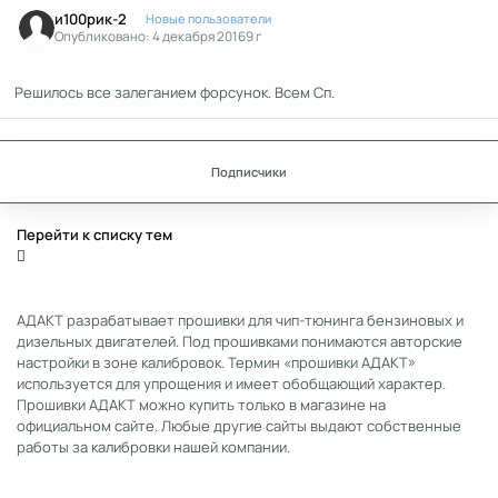
и100рик-2
Новые пользователи
Опубликовано:
4 декабря 2016
9 г
Решилось все залеганием форсунок. Всем Сп.
Подписчики
Перейти к списку тем
АДАКТ разрабатывает прошивки для чип-тюнинга бензиновых и
дизельных двигателей. Под прошивками понимаются авторские
настройки в зоне калибровок. Термин «прошивки АДАКТ»
используется для упрощения и имеет обобщающий характер.
Прошивки АДАКТ можно купить только в магазине на
официальном сайте. Любые другие сайты выдают собственные
работы за калибровки нашей компании.