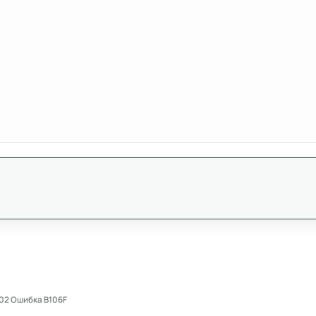
002 Ошибка B106F