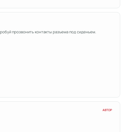
опробуй прозвонить контакты разъема под сиденьем.
АВТОР