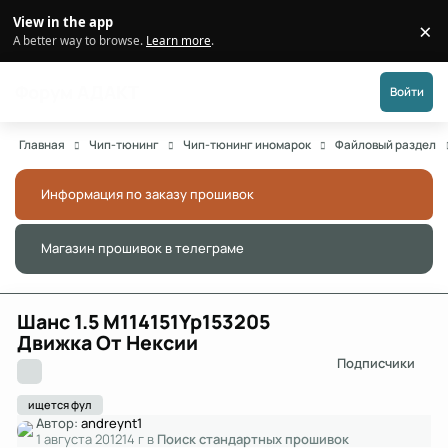
Перейти к публикации
View in the app
×
Di
A better way to browse.
Learn more
.
Форум АДАКТ
Войти
Главная
Чип-тюнинг
Чип-тюнинг иномарок
Файловый раздел
Информация по заказу прошивок
Скры
Магазин прошивок в телеграме
Скры
Шанс 1.5 M114151Yp153205
Движка От Нексии
Подписчики
ищется фул
Автор:
andreynt1
1 августа 2012
14 г
в
Поиск стандартных прошивок