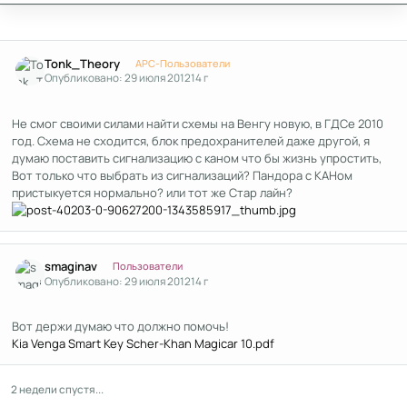
Author stats
Tonk_Theory
APC-Пользователи
Опубликовано:
29 июля 2012
14 г
Не смог своими силами найти схемы на Венгу новую, в ГДСе 2010
год. Схема не сходится, блок предохранителей даже другой, я
думаю поставить сигнализацию с каном что бы жизнь упростить,
Вот только что выбрать из сигнализаций? Пандора с КАНом
пристыкуется нормально? или тот же Стар лайн?
Author stats
smaginav
Пользователи
Опубликовано:
29 июля 2012
14 г
Вот держи думаю что должно помочь!
Kia Venga Smart Key Scher-Khan Magicar 10.pdf
2 недели спустя...