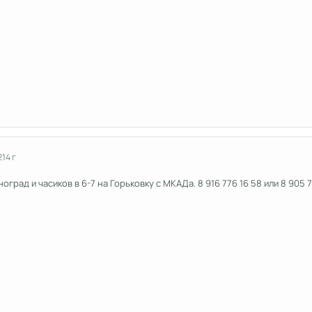
2
14 г
ноград и часиков в 6-7 на Горьковку с МКАДа. 8 916 776 16 58 или 8 905 