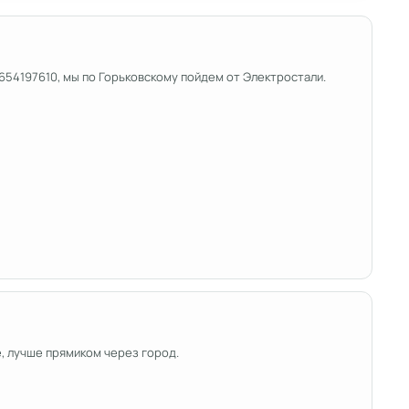
9654197610, мы по Горьковскому пойдем от Электростали.
е, лучше прямиком через город.