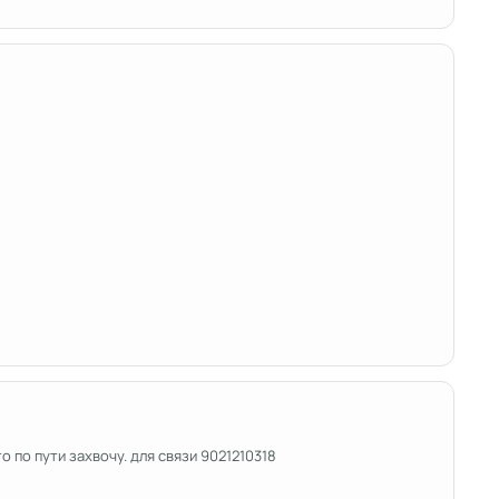
 по пути захвочу. для связи 9021210318