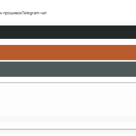
н прошивок
Telegram-чат
Сообщество
Активность