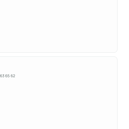
763 65 62