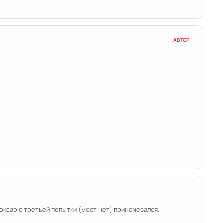
АВТОР
боксар с третьей попытки (мест нет) приночевался.