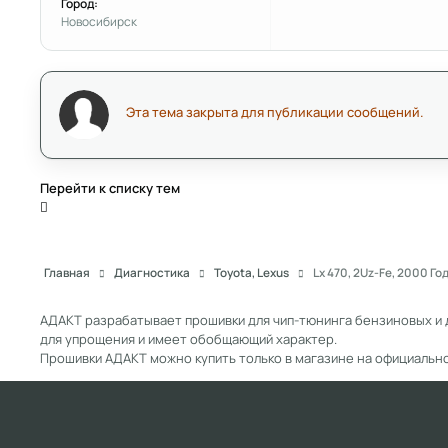
Город:
Новосибирск
Эта тема закрыта для публикации сообщений.
Перейти к списку тем
Главная
Диагностика
Toyota, Lexus
Lx 470, 2Uz-Fe, 2000 Го
АДАКТ разрабатывает прошивки для чип-тюнинга бензиновых и 
для упрощения и имеет обобщающий характер.
Прошивки АДАКТ можно купить только в магазине на официальн
Light Mode
Dark Mode
System Preference