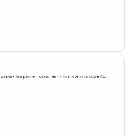
давления в рампе + сажал на - и мозги опускались в АД!