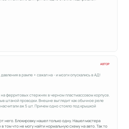
АВТОР
давления в рампе + сажал на - и мозги опускались в АД!
ы на ферритовых стержнях в черном пластмассовом корпусе.
рыв штаной проводки. Внешне выглядит как обычное реле
насчитали аж 5 шт. Причем одно стояло под крышкой
от него. Блокировку нашел только одну. Нашел мастера
е в том что не могу найти нормальную схему на авто. Так то