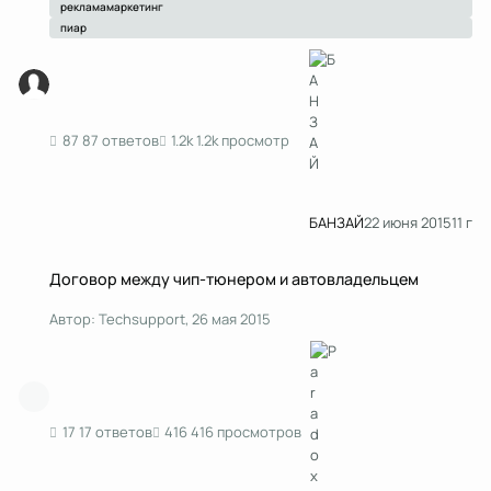
рекламамаркетинг
пиар
87 ответов
1.2k просмотр
БАНЗАЙ
22 июня 2015
11 г
Договор между чип-тюнером и автовладельцем
Договор между чип-тюнером и автовладельцем
Автор:
Techsupport
,
26 мая 2015
17 ответов
416 просмотров