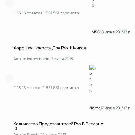
16 ответов
561 просмотр
MSG
18 июня 2013
13 г
Хорошая Новость Для Pro-Шников
Хорошая Новость Для Pro-Шников
Автор:
kstоvchanin
,
7 июня 2013
18 ответов
881 просмотр
derec
12 июня 2013
13 г
Количество Представителей Pro В Регионе.
Количество Представителей Pro В Регионе.
2
Автор:
Rusch
,
24 марта 2013