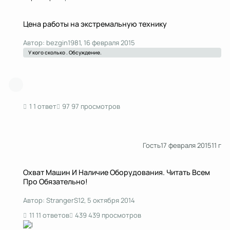
Цена работы на экстремальную технику
Цена работы на экстремальную технику
Автор:
bezgin1981
,
16 февраля 2015
У кого сколько . Обсуждение.
1 ответ
97 просмотров
Гость
17 февраля 2015
11 г
Охват Машин И Наличие Оборудования. Читать Всем Про Обязательно!
Охват Машин И Наличие Оборудования. Читать Всем
Про Обязательно!
Автор:
StrangerS12
,
5 октября 2014
11 ответов
439 просмотров