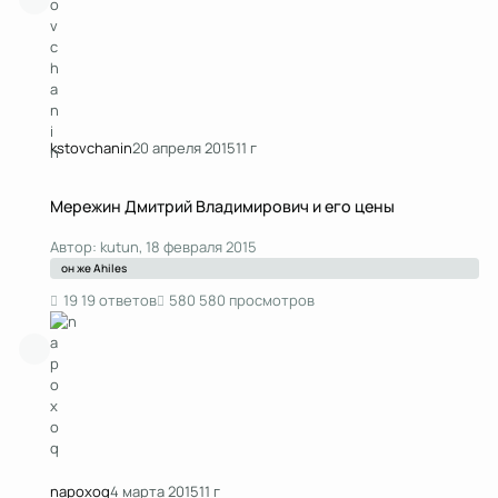
kstоvchanin
20 апреля 2015
11 г
Мережин Дмитрий Владимирович и его цены
Мережин Дмитрий Владимирович и его цены
Автор:
kutun
,
18 февраля 2015
он же Ahiles
19 ответов
580 просмотров
napoxoq
4 марта 2015
11 г