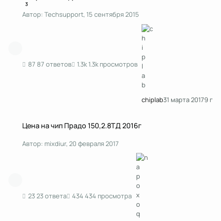
3
Автор:
Techsupport
,
15 сентября 2015
87 ответов
1.3k просмотров
chiplab
31 марта 2017
9 г
Цена на чип Прадо 150,2.8ТД 2016г
Цена на чип Прадо 150,2.8ТД 2016г
Автор:
mixdiur
,
20 февраля 2017
23 ответа
434 просмотра