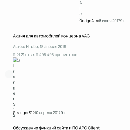
DodgeAlex
8 июня 2017
9 г
Акция для автомобилей концерна VAG
Акция для автомобилей концерна VAG
Автор:
Hirobo
,
18 апреля 2016
21 ответ
495 просмотров
StrangerS12
10 апреля 2017
9 г
Обсуждение функций сайта и ПО APC Client
Обсуждение функций сайта и ПО APC Client