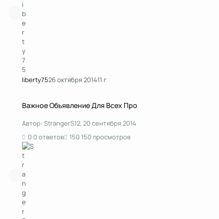
liberty75
26 октября 2014
11 г
Важное Объявление Для Всех Про
Важное Объявление Для Всех Про
Автор:
StrangerS12
,
20 сентября 2014
0 ответов
150 просмотров