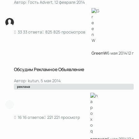
Автор:
Гость Advert
,
12 февраля 2014
33 ответа
825 просмотров
GreenW
6 мая 2014
12 г
Обсудим Рекламное Объявление
Обсудим Рекламное Объявление
Автор:
kutun
,
5 мая 2014
реклама
16 ответов
221 просмотр