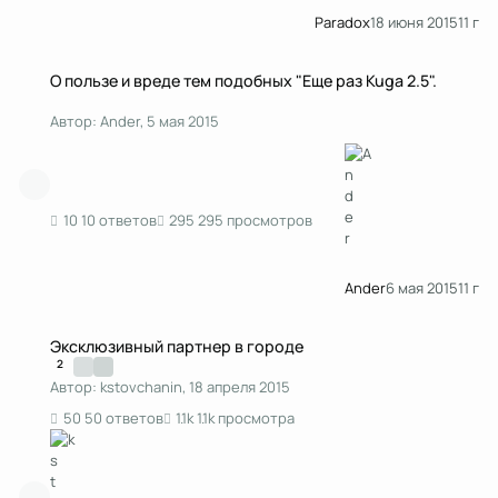
Paradox
18 июня 2015
11 г
О пользе и вреде тем подобных "Еще раз Kuga 2.5".
О пользе и вреде тем подобных "Еще раз Kuga 2.5".
Автор:
Ander
,
5 мая 2015
10 ответов
295 просмотров
Ander
6 мая 2015
11 г
Эксклюзивный партнер в городе
Эксклюзивный партнер в городе
2
Автор:
kstоvchanin
,
18 апреля 2015
50 ответов
1.1k просмотра