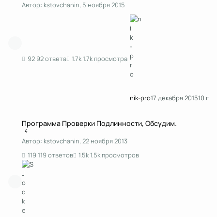
Автор:
kstоvchanin
,
5 ноября 2015
92 ответа
1.7k просмотра
nik-pro
17 декабря 2015
10 г
Программа Проверки Подлинности, Обсудим.
Программа Проверки Подлинности, Обсудим.
4
Автор:
kstоvchanin
,
22 ноября 2013
119 ответов
1.5k просмотров