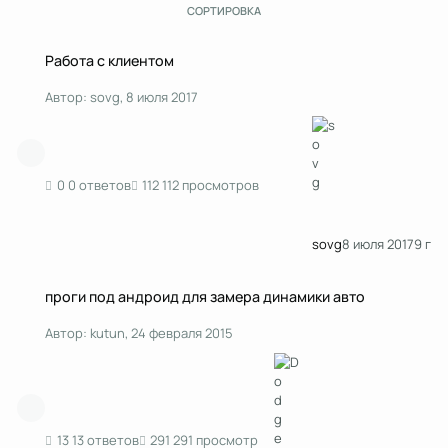
СОРТИРОВКА
Работа с клиентом
Работа с клиентом
Автор:
sovg
,
8 июля 2017
0 ответов
112 просмотров
sovg
8 июля 2017
9 г
проги под андроид для замера динамики авто
проги под андроид для замера динамики авто
Автор:
kutun
,
24 февраля 2015
13 ответов
291 просмотр